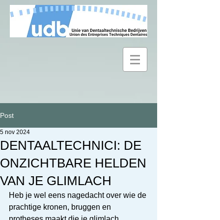
Post
5 nov 2024
DENTAALTECHNICI: DE
ONZICHTBARE HELDEN
VAN JE GLIMLACH
Heb je wel eens nagedacht over wie de 
prachtige kronen, bruggen en 
protheses maakt die je glimlach 