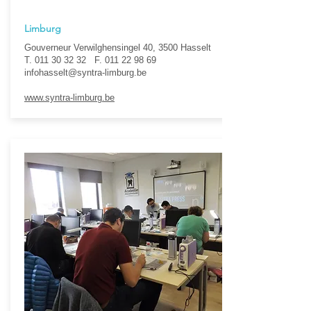
Limburg
Gouverneur Verwilghensingel 40, 3500 Hasselt
T. 011 30 32 32 F. 011 22 98 69
infohasselt@syntra-limburg.be
www.syntra-limburg.be