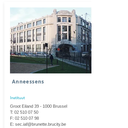
Anneessens
Instituut
Groot Eiland 39 - 1000 Brussel
T: 02 510 07 50
F: 02 510 07 98
E: sec.iaf@brunette.brucity.be