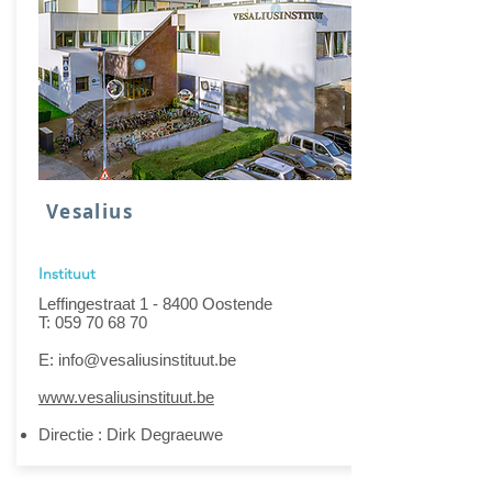
Vesalius
Instituut
Leffingestraat 1 - 8400 Oostende
T: 059 70 68 70
E: info@vesaliusinstituut.be
www.vesaliusinstituut.be
Directie : Dirk Degraeuwe