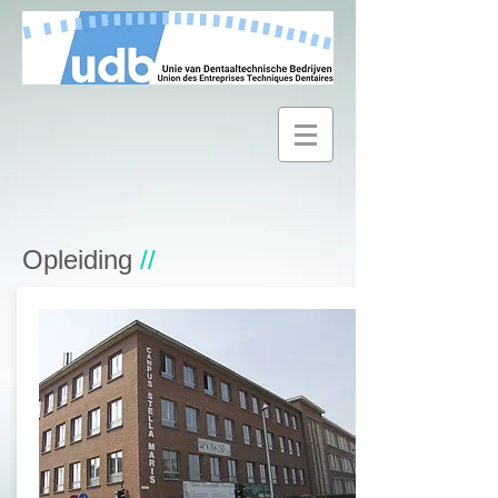
Opleiding
//