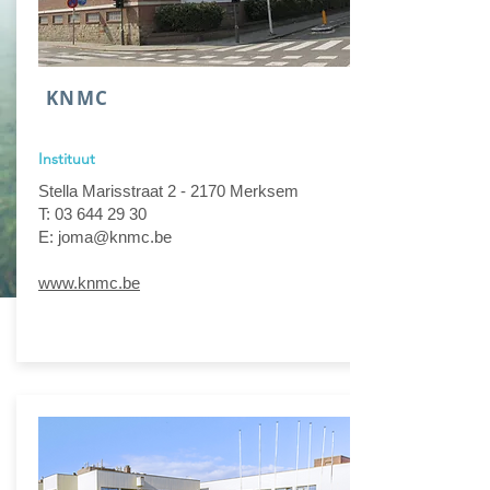
KNMC
Instituut
Stella Marisstraat 2 - 2170 Merksem
T: 03 644 29 30
E: joma@knmc.be
www.knmc.be