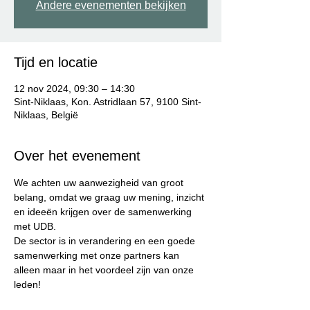
Andere evenementen bekijken
Tijd en locatie
12 nov 2024, 09:30 – 14:30
Sint-Niklaas, Kon. Astridlaan 57, 9100 Sint-
Niklaas, België
Over het evenement
We achten uw aanwezigheid van groot 
belang, omdat we graag uw mening, inzicht 
en ideeën krijgen over de samenwerking 
met UDB.
De sector is in verandering en een goede 
samenwerking met onze partners kan 
alleen maar in het voordeel zijn van onze 
leden!