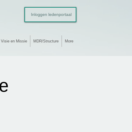
Inloggen ledenportaal
Visie en Missie
MDR/Structure
More
ie