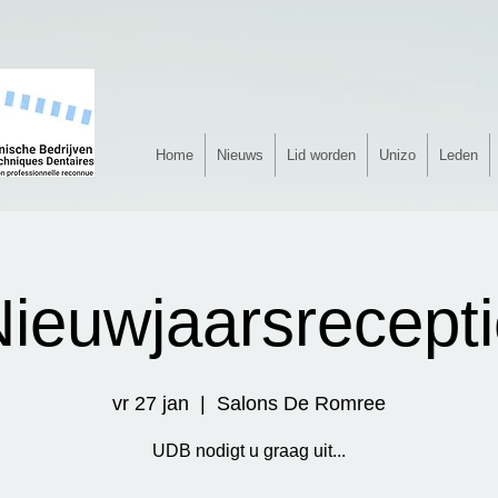
Home
Nieuws
Lid worden
Unizo
Leden
ieuwjaarsrecept
vr 27 jan
  |  
Salons De Romree
UDB nodigt u graag uit...