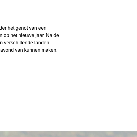
der het genot van een 
en op het nieuwe jaar. Na de 
n verschillende landen. 
e avond van kunnen maken.