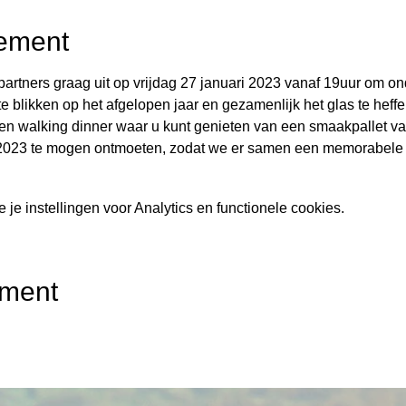
ement
artners graag uit op vrijdag 27 januari 2023 vanaf 19uur om on
e blikken op het afgelopen jaar en gezamenlijk het glas te heff
een walking dinner waar u kunt genieten van een smaakpallet va
 2023 te mogen ontmoeten, zodat we er samen een memorabel
e instellingen voor Analytics en functionele cookies.
ement