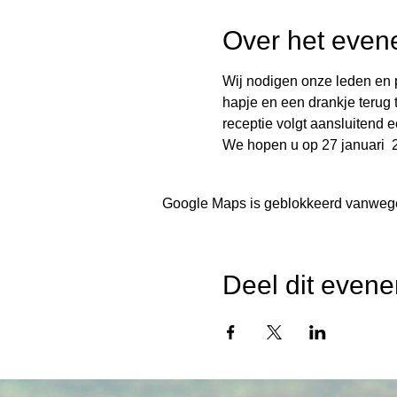
Over het even
Wij nodigen onze leden en p
hapje en een drankje terug t
receptie volgt aansluitend 
We hopen u op 27 januari 
Google Maps is geblokkeerd vanwege j
Deel dit even